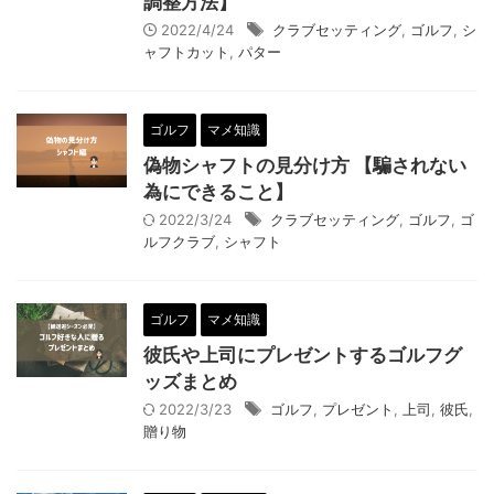
調整方法】
2022/4/24
クラブセッティング
,
ゴルフ
,
シ
ャフトカット
,
パター
ゴルフ
マメ知識
偽物シャフトの見分け方 【騙されない
為にできること】
2022/3/24
クラブセッティング
,
ゴルフ
,
ゴ
ルフクラブ
,
シャフト
ゴルフ
マメ知識
彼氏や上司にプレゼントするゴルフグ
ッズまとめ
2022/3/23
ゴルフ
,
プレゼント
,
上司
,
彼氏
,
贈り物