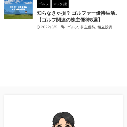
ゴルフ
マメ知識
知らなきゃ損？ ゴルファー優待生活。
【ゴルフ関連の株主優待8選】
2022/3/5
ゴルフ
,
株主優待
,
積立投資