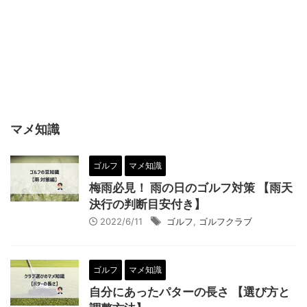
マメ知識
ゴルフ
マメ知識
梅雨必見！ 雨の日のゴルフ対策 【雨天
決行の判断目安付き】
2022/6/11
ゴルフ
,
ゴルフクラブ
ゴルフ
マメ知識
自分にあったパターの長さ 【選び方と