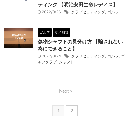
ティング 【明治安田生命レディス】
2022/3/26
クラブセッティング
,
ゴルフ
ゴルフ
マメ知識
偽物シャフトの見分け方 【騙されない
為にできること】
2022/3/24
クラブセッティング
,
ゴルフ
,
ゴ
ルフクラブ
,
シャフト
Next »
1
2