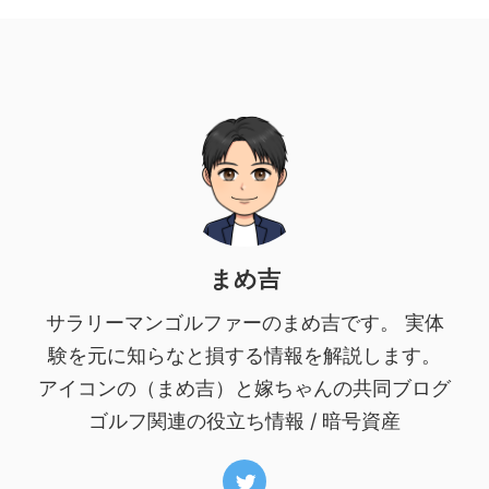
まめ吉
サラリーマンゴルファーのまめ吉です。 実体
験を元に知らなと損する情報を解説します。
アイコンの（まめ吉）と嫁ちゃんの共同ブログ
ゴルフ関連の役立ち情報 / 暗号資産