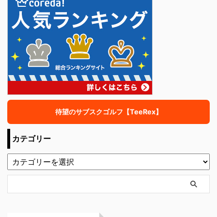
待望のサブスクゴルフ【TeeRex】
カテゴリー