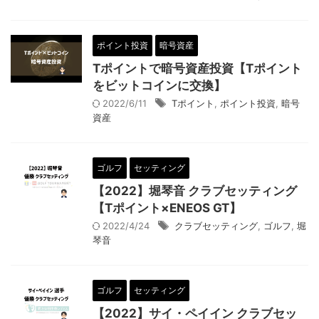
ポイント投資
暗号資産
Tポイントで暗号資産投資【Tポイント
をビットコインに交換】
2022/6/11
Tポイント
,
ポイント投資
,
暗号
資産
ゴルフ
セッティング
【2022】堀琴音 クラブセッティング
【Tポイント×ENEOS GT】
2022/4/24
クラブセッティング
,
ゴルフ
,
堀
琴音
ゴルフ
セッティング
【2022】サイ・ペイイン クラブセッ