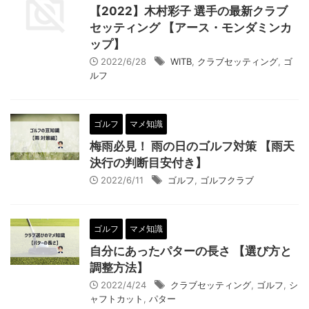
【2022】木村彩子 選手の最新クラブ
セッティング 【アース・モンダミンカ
ップ】
2022/6/28
WITB
,
クラブセッティング
,
ゴ
ルフ
ゴルフ
マメ知識
梅雨必見！ 雨の日のゴルフ対策 【雨天
決行の判断目安付き】
2022/6/11
ゴルフ
,
ゴルフクラブ
ゴルフ
マメ知識
自分にあったパターの長さ 【選び方と
調整方法】
2022/4/24
クラブセッティング
,
ゴルフ
,
シ
ャフトカット
,
パター