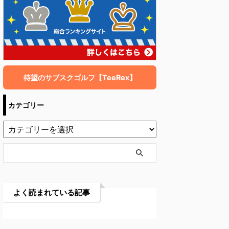
待望のサブスクゴルフ【TeeRex】
カテゴリー
よく読まれている記事