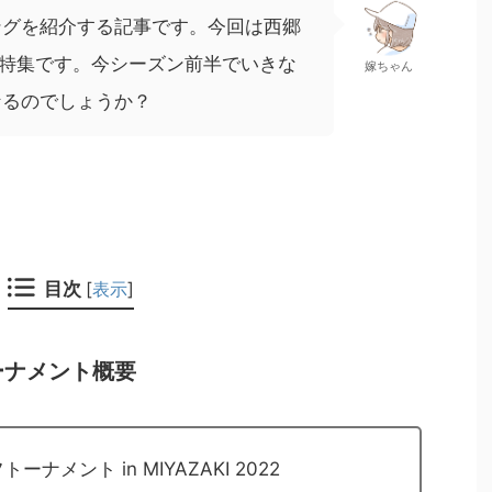
ングを紹介する記事です。今回は西郷
e bag 特集です。今シーズン前半でいきな
嫁ちゃん
なるのでしょうか？
目次
[
表示
]
ーナメント概要
メント in MIYAZAKI 2022