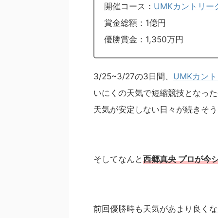
開催コース：
UMKカントリー
賞金総額：1億円
優勝賞金：1,350万円
3/25~3/27の3日間、
UMKカン
いにくの天気で短縮競技となった
天気が安定しない日々が続きそう
そしてなんと
西郷真央 プロが今
前回優勝時も天気があまり良くな