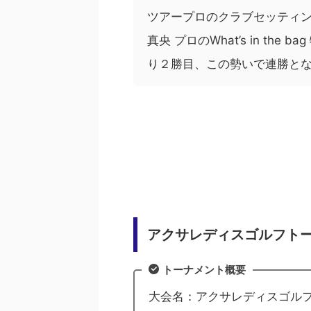
ツアープロのクラブセッティ
真央 プロのWhat’s in th
り２勝目、この勢いで連勝と
アクサレディスゴルフト
トーナメント概要
大会名：アクサレディスゴルフトーナ