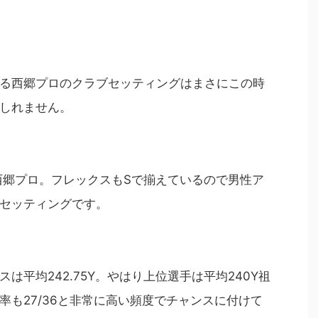
る西郷プロのクラブセッティングはまさにこの時
しれません。
る西郷プロ。フレックスもSで揃えているので男性ア
セッティングです。
は平均242.75Y。やはり上位選手は平均240Y祖
率も27/36と非常に高い頻度でチャンスに付けて