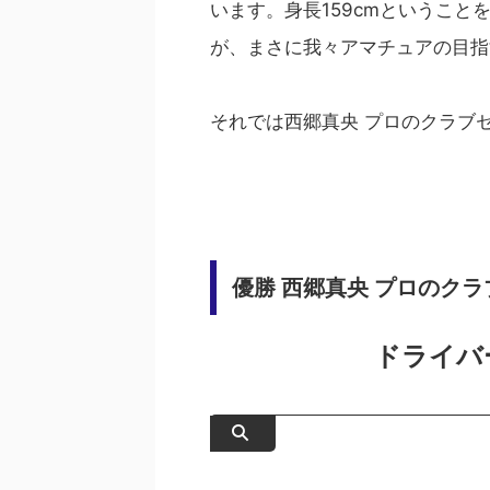
います。身長159cmというこ
が、まさに我々アマチュアの目指
それでは西郷真央 プロのクラブ
優勝 西郷真央 プロのクラ
ドライバ