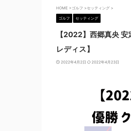
HOME
>
ゴルフ
>
セッティング
>
ゴルフ
セッティング
【2022】西郷真央 
レディス】
2022年4月2日
2022年4月23日