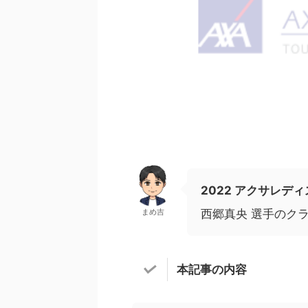
2022 アクサレデ
まめ吉
西郷真央 選手のク
本記事の内容